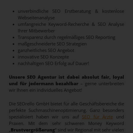
unverbindliche SEO Erstberatung & kostenlose
Webseitenanalyse
umfangreiche Keyword-Recherche & SEO Analyse
Ihrer Mitbewerber
Transparenz durch regelmäßiges SEO Reporting
maßgeschneiderte SEO Strategien
ganzheitliches SEO Angebot
innovative SEO Konzepte
nachhaltigen SEO Erfolg auf Dauer!
Unsere SEO Agentur ist dabei absolut fair, loyal
und für jedermann bezahlbar
– gerne unterbreiten
wir Ihnen ein individuelles Angebot!
Die SEOrello GmbH bietet für alle Geschäftsbereiche die
perfekte Suchmaschinenoptimierung. Ganz besonders
spezialisiert haben wir uns auf
SEO für Ärzte
und
Praxen. Mit dem sehr schweren Money Keyword
„
Brustvergrößerung
“ sind wir Regional mit sehr vielen