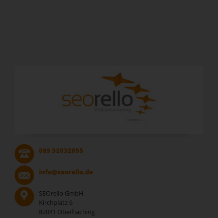
089 52032055
info@seorello.de
SEOrello GmbH
Kirchplatz 6
82041 Oberhaching