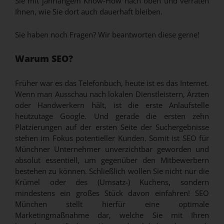
Sie mit jahrlangem Know-How nach oben und verraten
Ihnen, wie Sie dort auch dauerhaft bleiben.
Sie haben noch Fragen? Wir beantworten diese gerne!
Warum SEO?
Früher war es das Telefonbuch, heute ist es das Internet.
Wenn man Ausschau nach lokalen Dienstleistern, Ärzten
oder Handwerkern hält, ist die erste Anlaufstelle
heutzutage Google. Und gerade die ersten zehn
Platzierungen auf der ersten Seite der Suchergebnisse
stehen im Fokus potentieller Kunden. Somit ist SEO für
Münchner Unternehmer unverzichtbar geworden und
absolut essentiell, um gegenüber den Mitbewerbern
bestehen zu können. Schließlich wollen Sie nicht nur die
Krümel oder des (Umsatz-) Kuchens, sondern
mindestens ein großes Stück davon einfahren! SEO
München stellt hierfür eine optimale
Marketingmaßnahme dar, welche Sie mit Ihren