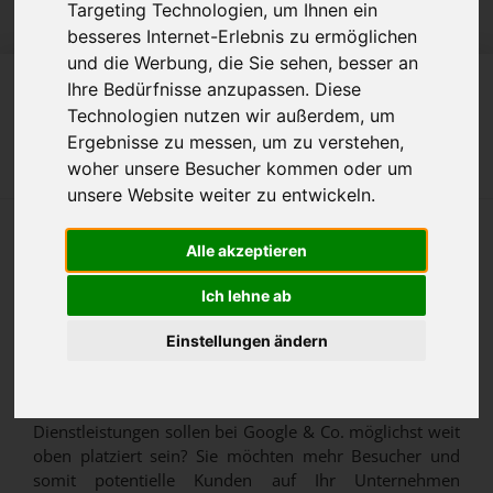
Dem Ziel ein Stück näher -
Targeting Technologien, um Ihnen ein
besseres Internet-Erlebnis zu ermöglichen
SEO mit Erfolgsgarantie
und die Werbung, die Sie sehen, besser an
089 52032055
Ihre Bedürfnisse anzupassen. Diese
Technologien nutzen wir außerdem, um
Ergebnisse zu messen, um zu verstehen,
Kostenlose Website Analyse
woher unsere Besucher kommen oder um
unsere Website weiter zu entwickeln.
SEO München - SEOrello
Alle akzeptieren
Ihre SEO Agentur für
Ich lehne ab
Suchmaschinenoptimierung
Einstellungen ändern
Sie sind auf der Suche nach einer professionellen
SEO
Agentur in München
? Ihre Produkte und
Dienstleistungen sollen bei Google & Co. möglichst weit
oben platziert sein? Sie möchten mehr Besucher und
somit potentielle Kunden auf Ihr Unternehmen