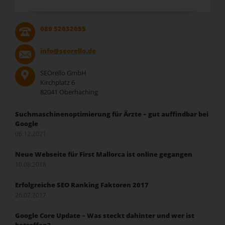
089 52032055
info@seorello.de
SEOrello GmbH
Kirchplatz 6
82041 Oberhaching
Suchmaschinenoptimierung für Ärzte – gut auffindbar bei
Google
06.12.2021
Neue Webseite für First Mallorca ist online gegangen
10.08.2018
Erfolgreiche SEO Ranking Faktoren 2017
26.07.2017
Google Core Update – Was steckt dahinter und wer ist
betroffen?