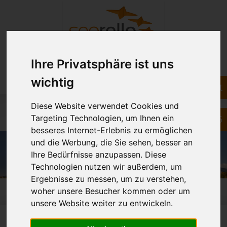
Ihre Privatsphäre ist uns
Navigation
wichtig
Kontakt
überspringen
Blogarchiv
Diese Website verwendet Cookies und
089 52032055
Targeting Technologien, um Ihnen ein
besseres Internet-Erlebnis zu ermöglichen
und die Werbung, die Sie sehen, besser an
Ihre Bedürfnisse anzupassen. Diese
Technologien nutzen wir außerdem, um
Ergebnisse zu messen, um zu verstehen,
woher unsere Besucher kommen oder um
unsere Website weiter zu entwickeln.
SEOrello
»
Blogarchiv